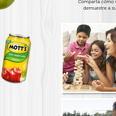
Comparta cómo s
demuestre a su