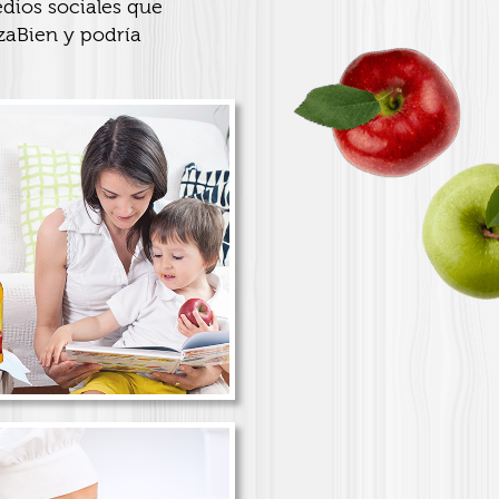
dios sociales que
zaBien y podría