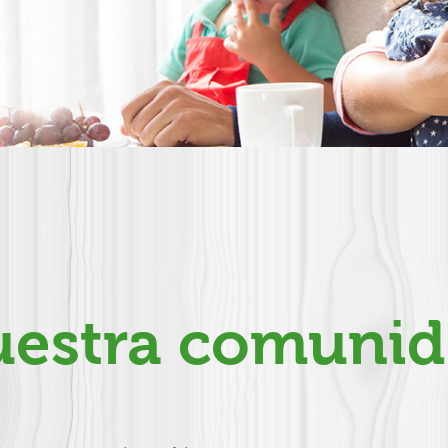
estra comuni