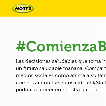
#ComienzaB
Las decisiones saludables que toma 
un futuro saludable mañana. Compart
medios sociales cómo anima a su fami
comenzar con fuerza usando el #Start
podría aparecer en nuestra galería.