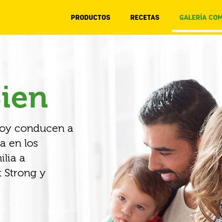
PRODUCTOS
RECETAS
GALERÍA COM
ien
hoy conducen a
a en los
lia a
 Strong y