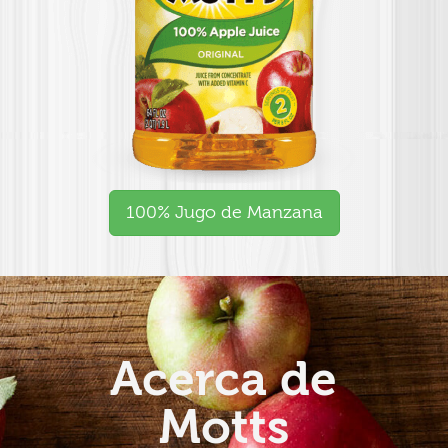
100% Jugo de Manzana
Acerca de
Motts