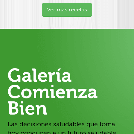
Ver más recetas
Galería
Comienza
Bien
Las decisiones saludables que toma
hoy conducen a un futuro saludable