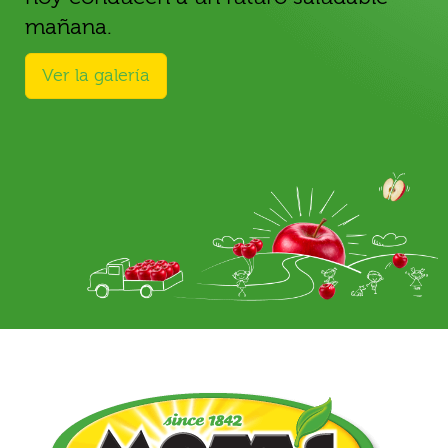
mañana.
Ver la galería