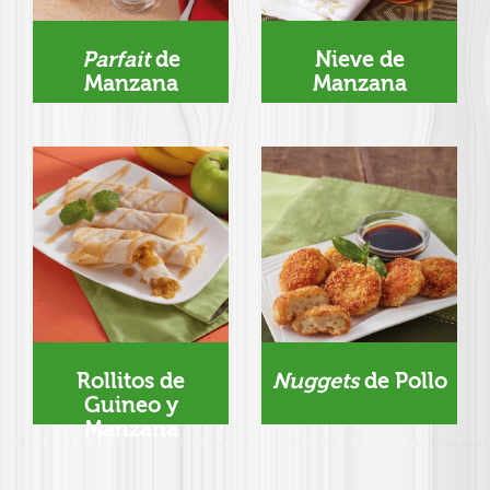
Parfait
de
Nieve de
Manzana
Manzana
Rollitos de
Nuggets
de Pollo
Guineo y
Manzana