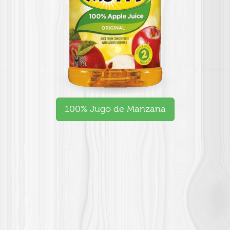
100% Jugo de Manzana