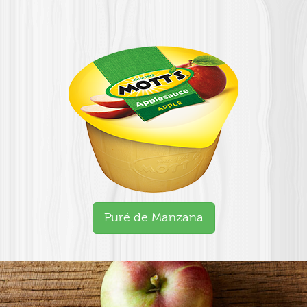
Puré de Manzana