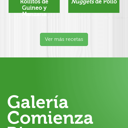
Rollitos de
Nuggets
de Pollo
Guineo y
Manzana
Ver más recetas
Galería
Comienza