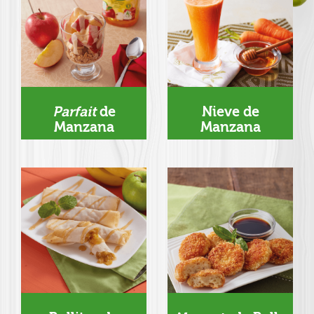
Parfait
de
Nieve de
Manzana
Manzana