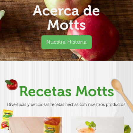
Acerca de
Motts
Nuestra Historia
Recetas Motts
Divertidas y deliciosas recetas hechas con nuestros productos.